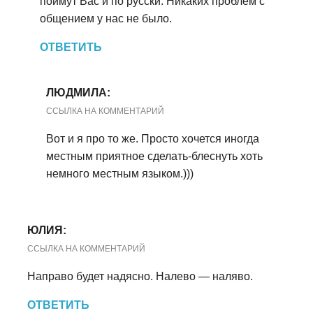
поймут Вас и по русски. Никаких проблем с
общением у нас не было.
ОТВЕТИТЬ
ЛЮДМИЛА:
ССЫЛКА НА КОММЕНТАРИЙ
Вот и я про то же. Просто хочется иногда
местным приятное сделать-блеснуть хоть
немного местным языком.)))
ЮЛИЯ:
ССЫЛКА НА КОММЕНТАРИЙ
Направо будет надясно. Налево — наляво.
ОТВЕТИТЬ