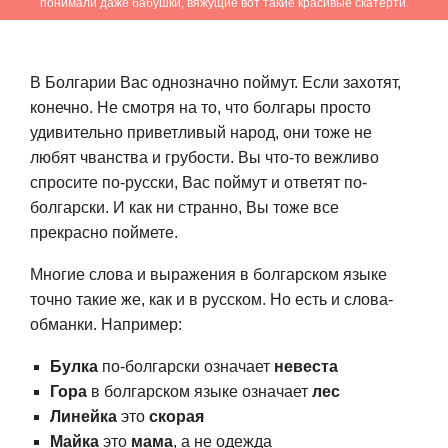
понимали даже бабушки, вяжущие вот такие красивые скатерти.
В Болгарии Вас однозначно поймут. Если захотят,
конечно. Не смотря на то, что болгары просто
удивительно приветливый народ, они тоже не
любят чванства и грубости. Вы что-то вежливо
спросите по-русски, Вас поймут и ответят по-
болгарски. И как ни странно, Вы тоже все
прекрасно поймете.
Многие слова и выражения в болгарском языке
точно такие же, как и в русском. Но есть и слова-
обманки. Например:
Булка
по-болгарски означает
невеста
Гора
в болгарском языке означает
лес
Линейка
это
скорая
Майка
это
мама
, а не одежда