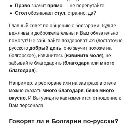
Право
значит
прямо
— не перепутайте
Стол
обозначает
ст
ул
, странно, да?
Главный совет по общению с болгарами: будьте
вежливы и доброжелательны и Вам обязательно
помогут! Не забывайте поздороваться (достаточно
русского
добрый день
, оно звучит похоже на
болгарское), извинитесь (
извините моля
), не
забывайте благодарить (
благодаря
или
много
благодаря
).
Например, в ресторане или на завтраке в отеле
можно сказать
много благодаря, беше много
вкусно.
И Вы увидите как изменится отношение к
Вам персонала.
Говорят ли в Болгарии по-русски?