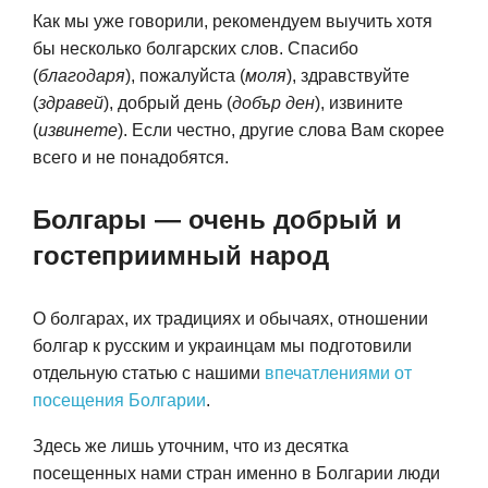
Как мы уже говорили, рекомендуем выучить хотя
бы несколько болгарских слов. Спасибо
(
благодаря
), пожалуйста (
моля
), здравствуйте
(
здравей
), добрый день (
добър ден
), извините
(
извинете
). Если честно, другие слова Вам скорее
всего и не понадобятся.
Болгары — очень добрый и
гостеприимный народ
О болгарах, их традициях и обычаях, отношении
болгар к русским и украинцам мы подготовили
отдельную статью с нашими
впечатлениями от
посещения Болгарии
.
Здесь же лишь уточним, что из десятка
посещенных нами стран именно в Болгарии люди