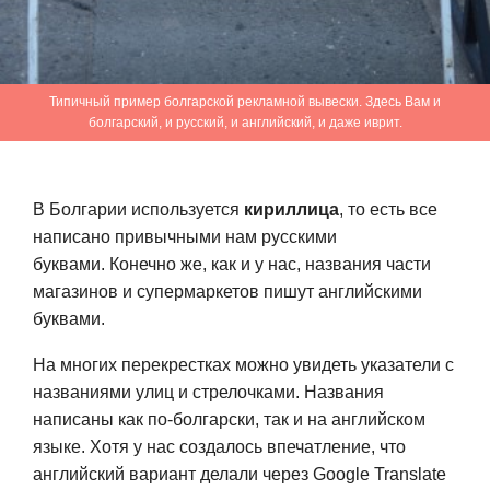
Типичный пример болгарской рекламной вывески. Здесь Вам и
болгарский, и русский, и английский, и даже иврит.
В Болгарии используется
кириллица
, то есть все
написано привычными нам русскими
буквами. Конечно же, как и у нас, названия части
магазинов и супермаркетов пишут английскими
буквами.
На многих перекрестках можно увидеть указатели с
названиями улиц и стрелочками. Названия
написаны как по-болгарски, так и на английском
языке. Хотя у нас создалось впечатление, что
английский вариант делали через Google Translate