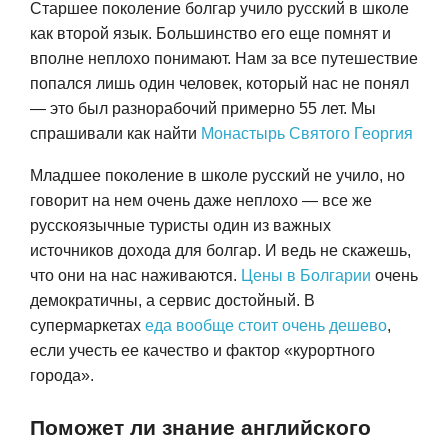
Старшее поколение болгар учило русский в школе
как второй язык. Большинство его еще помнят и
вполне неплохо понимают. Нам за все путешествие
попался лишь один человек, который нас не понял
— это был разнорабочий примерно 55 лет. Мы
спрашивали как найти
Монастырь Святого Георгия
Младшее поколение в школе русский не учило, но
говорит на нем очень даже неплохо — все же
русскоязычные туристы один из важных
источников дохода для болгар. И ведь не скажешь,
что они на нас наживаются.
Цены в Болгарии
очень
демократичны, а сервис достойный. В
супермаркетах
еда вообще стоит очень дешево
,
если учесть ее качество и фактор «курортного
города».
Поможет ли знание английского