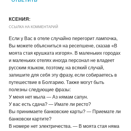
ОТВЕТИТЬ
КСЕНИЯ:
ССЫЛКА НА КОММЕНТАРИЙ
Если у Вас в отеле случайно перегорит лампочка,
Вы можете объясниться на ресепшене, сказав «В
моята стая крушката изгоря». В маленьких городах
и маленьких отелях иногда персонал не владеет
русским языком, поэтому, на всякий случай,
запишите для себя эту фразу, если собираетесь в
путешествие в Болгарию. Также могут быть
полезны следующие фразы:
У меня нет мыла — Аз нямам сапун.
У вас есть сдача? — Имате ли ресто?
Вы принимаете банковские карты? — Приемате ли
банковски картите?
В номере нет электричества. — В моята стая няма