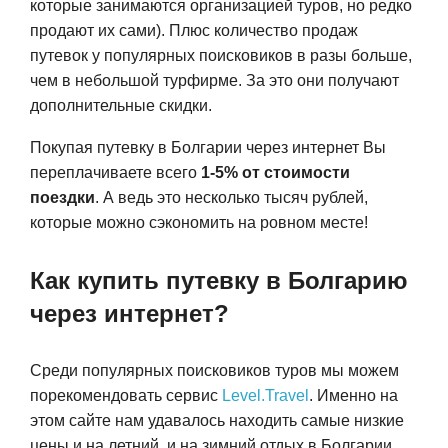
которые занимаются организацией туров, но редко
продают их сами). Плюс количество продаж
путевок у популярных поисковиков в разы больше,
чем в небольшой турфирме. За это они получают
дополнительные скидки.
Покупая путевку в Болгарии через интернет Вы
переплачиваете всего
1-5% от стоимости
поездки
. А ведь это несколько тысяч рублей,
которые можно сэкономить на ровном месте!
Как купить путевку в Болгарию
через интернет?
Среди популярных поисковиков туров мы можем
порекомендовать сервис
Level.Travel
. Именно на
этом сайте нам удавалось находить самые низкие
цены и на летний, и на зимний отдых в Болгарии.