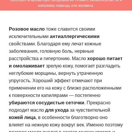
например лаванды или жасмина.
Розовое масло
тоже славится своими
исключительными
антиаллергическими
свойствами. Благодаря ему лечат кожные
заболевания, головную боль, нервные
расстройства и гипертонию. Масло
хорошо питает
и омолаживает
зрелую кожу, помогает разгладить
неглубокие морщины, вернуть утраченную
упругость. Хороший эффект отмечают при
применении его на кожу с близко расположенными
к поверхности капилярами — постепенно
убираются сосудистые сеточки
. Прекрасно
подходит масло
для ухода
за чувствительной
кожей лица
, в особенности благотворно оно
влияет на нежную кожу вокруг век. Именно поэтому