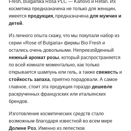
Fresh, Bulgarska Rosa PLC — Karlovo и Refan. Их
косметика предназначена не только для женщин,
имеется
продукция,
предназначена
для мужчин и
детей
.
Из личного опыта скажу, что мы покупали набор из
серии «Rose of Bulgaria» фирмы Bio Fresh и
остались очень довольными. Непревзойденный
нежный аромат розы
, который распространяется
по всей комнате моментально, как только
открывается шампунь или гель, а также
свежесть
и
стойкость запаха
, приятно порадовали. А самое
главное, стоит эта продукция гораздо
дешевле
раскрученных французских или итальянских
брендов.
Изготовление косметических средств стало
возможным благодаря известной во всем мире
Долине Роз
. Именно из лепестков