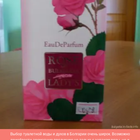
Выбор туалетной воды и духов в Болгарии очень широк. Возможно
приобрести ароматную продукцию не только с запахом розы, но и