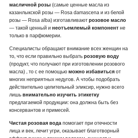
масличной розы
(самые ценные масла из
казанлыкской розы — Rosa damascena и из белой
розы — Rosa alba) изготавливают
розовое масло
— такой ценный и
неотъемлемый компонент
не
только в парфюмерии.
Специалисты обращают внимание всех женщин на
то, что если правильно выбрать
розовую воду
(продукт, что получают при изготовлении розового
масла)
, то с ее помощью
можно избавиться
от
многих неприятных недугов. А чтобы подобрать
действительно целительный эликсир, нужно всего
лишь
внимательно изучить этикетку
предлагаемой продукции: она должна быть без
консервантов и примесей.
Чистая розовая вода
помогает при отечности
лица и век, лечит угри, оказывает благотворный