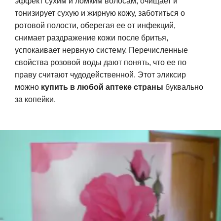
эффект сухим и ломким волосам, очищает и
тонизирует сухую и жирную кожу, заботиться о
ротовой полости, оберегая ее от инфекций,
снимает раздражение кожи после бритья,
успокаивает нервную систему. Перечисленные
свойства розовой воды дают понять, что ее по
праву считают чудодейственной. Этот эликсир
можно
купить в любой аптеке страны
буквально
за копейки.