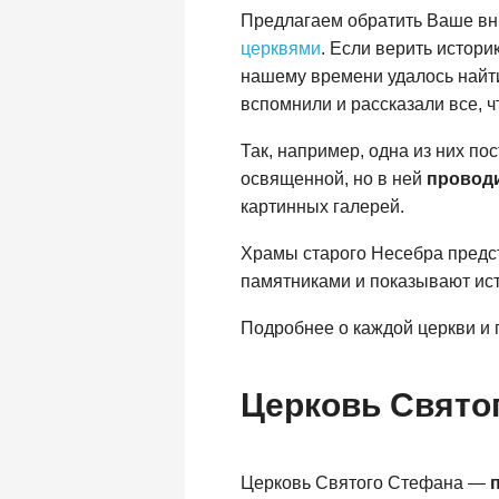
Предлагаем обратить Ваше вн
церквями
. Если верить истори
нашему времени удалось найти 
вспомнили и рассказали все, ч
Так, например, одна из них п
освященной, но в ней
провод
картинных галерей.
Храмы старого Несебра пред
памятниками и показывают ист
Подробнее о каждой церкви и 
Церковь Свято
Церковь Святого Стефана —