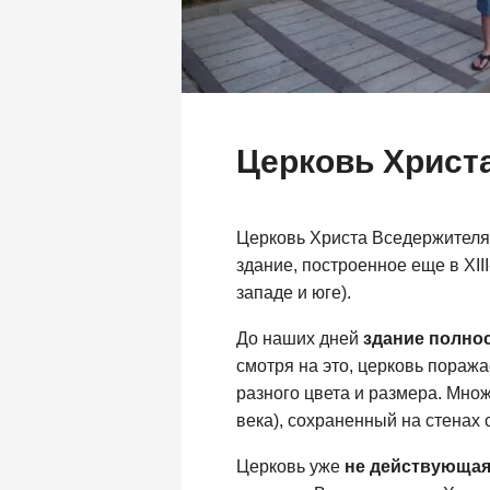
Церковь Христ
Церковь Христа Вседержителя
здание, построенное еще в XII
западе и юге).
До наших дней
здание полно
смотря на это, церковь пораж
разного цвета и размера. Мно
века), сохраненный на стенах 
Церковь уже
не действующа