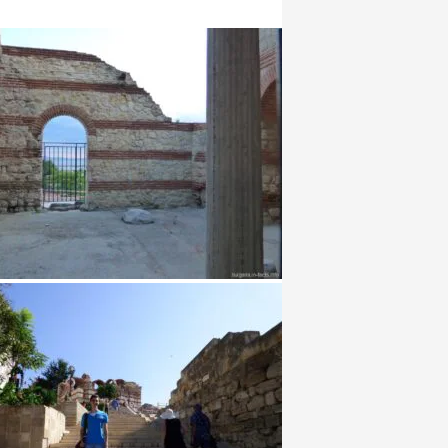
Несебра. Ныне на ее территории находится