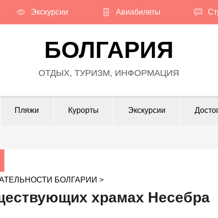
Экскурсии
Авиабилеты
Ст
БОЛГАРИЯ
ОТДЫХ, ТУРИЗМ, ИНФОРМАЦИЯ
Пляжи
Курорты
Экскурсии
Досто
АТЕЛЬНОСТИ БОЛГАРИИ
>
ществующих храмах Несебра