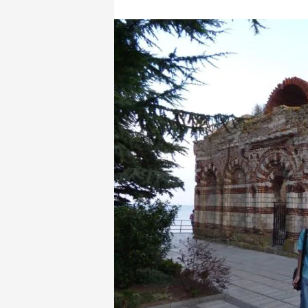
этому храм является одним из значимых 
культуры Болгарии