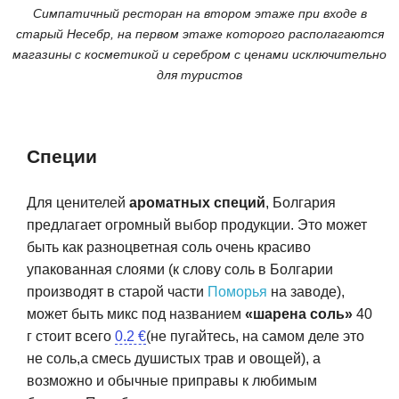
Симпатичный ресторан на втором этаже при входе в
старый Несебр, на первом этаже которого располагаются
магазины с косметикой и серебром с ценами исключительно
для туристов
Специи
Для ценителей
ароматных специй
, Болгария
предлагает огромный выбор продукции. Это может
быть как разноцветная соль очень красиво
упакованная слоями (к слову соль в Болгарии
производят в старой части
Поморья
на заводе),
может быть микс под названием
«шарена соль»
40
г
стоит
всего
0.2 €
(не пугайтесь, на самом деле это
не соль,а смесь душистых трав и овощей), а
возможно и обычные приправы к любимым