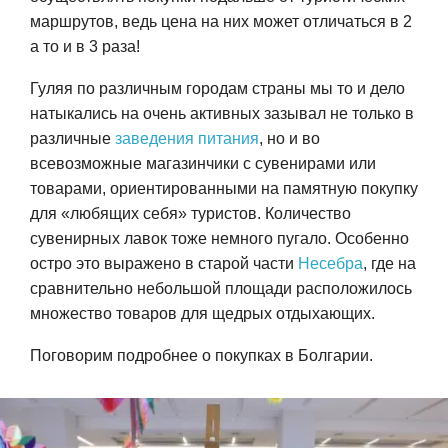
маршрутов, ведь цена на них может отличаться в 2
а то и в 3 раза!
Гуляя по различным городам страны мы то и дело
натыкались на очень активных зазывал не только в
различные
заведения питания
, но и во
всевозможные магазинчики с сувенирами или
товарами, ориентированными на памятную покупку
для «любящих себя» туристов. Количество
сувенирных лавок тоже немного пугало. Особенно
остро это выражено в старой части
Несебра
, где на
сравнительно небольшой площади расположилось
множество товаров для щедрых отдыхающих.
Поговорим подробнее о покупках в Болгарии.