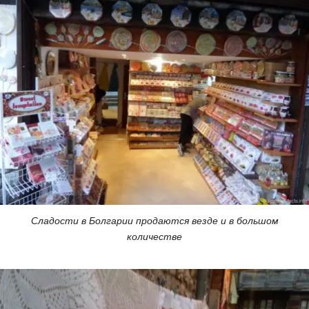
Сладости в Болгарии продаются везде и в большом
количестве