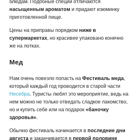
блюдам. Подобные специи отличаются
насыщенным ароматом
и придают изюминку
приготовленной пище.
Цены на приправы порядком
ниже в
супермаркетах
, но красивее упаковано конечно
же на лотках.
Мед
Нам очень повезло попасть на
Фестиваль меда
,
который каждый год проводится в старой части
Несебра
. Туристы любят это мероприятие, ведь на
нем можно не только отведать сладкое лакомство,
но и купить себе или на подарок
«баночку
здоровья»
.
Обычно фестиваль начинается в
последние дни
августа
и заканчивается в
первой половине