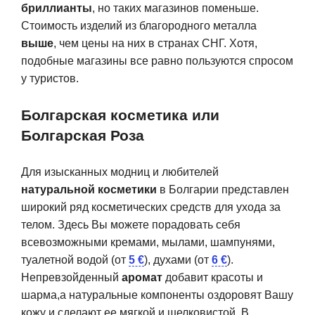
бриллианты
, но таких магазинов поменьше.
Стоимость изделий из благородного металла
выше
, чем цены на них в странах СНГ. Хотя,
подобные магазины все равно пользуются спросом
у туристов.
Болгарская косметика или
Болгарская Роза
Для изысканных модниц и любителей
натуральной косметики
в Болгарии представлен
широкий ряд косметических средств для ухода за
телом. Здесь Вы можете порадовать себя
всевозможными кремами, мылами, шампунями,
туалетной водой (от
5 €
), духами (от
6 €
).
Непревзойденный
аромат
добавит красоты и
шарма,а натуральные компоненты оздоровят Вашу
кожу и сделают ее мягкой и шелковистой. В