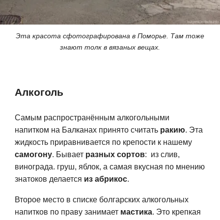
Эта красота сфотографирована в Поморье. Там тоже
знают толк в вязаных вещах.
Алкоголь
Самым распространённым алкогольными
напитком на Балканах принято считать
ракию
. Эта
жидкость приравнивается по крепости к нашему
самогону
. Бывает
разных сортов
: из слив,
винограда. груш, яблок, а самая вкусная по мнению
знатоков делается
из абрикос
.
Второе место в списке болгарских алкогольных
напитков по праву занимает
мастика
. Это крепкая