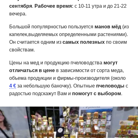
сентября
.
Рабочее время:
с 10-11 утра и до 21-22
вечера.
Большой популярностью пользуется
манов мёд
(из
капелек,выделяемых определенными растениями).
Он считается одним из
самых полезных
по своим
свойствам.
Цены на мед и продукцию пчеловодства
могут
отличаться в цене
в зависимости от сорта меда,
объема продукции и фирмы-производителя (около
4 €
за небольшую баночку). Опытные
пчеловоды
с
радостью подскажут Вам и
помогут с выбором
.