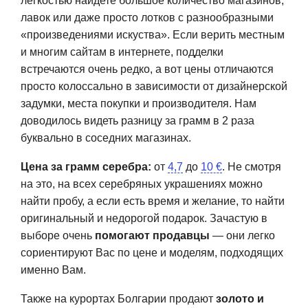
легкостью найдете большое количество магазинов,
лавок или даже просто лотков с разнообразными
«произведениями искуства». Если верить местным
и многим сайтам в интернете, подделки
встречаются очень редко, а вот цены отличаются
просто колоссально в зависимости от дизайнерской
задумки, места покупки и производителя. Нам
доводилось видеть разницу за грамм в 2 раза
буквально в соседних магазинах.
Цена за грамм серебра:
от
4,7
до
10 €
. Не смотря
на это, на всех серебряных украшениях можно
найти пробу, а если есть время и желание, то найти
оригинальный и недорогой подарок. Зачастую в
выборе очень
помогают продавцы
— они легко
сориентируют Вас по цене и моделям, подходящих
именно Вам.
Также на курортах Болгарии продают
золото и