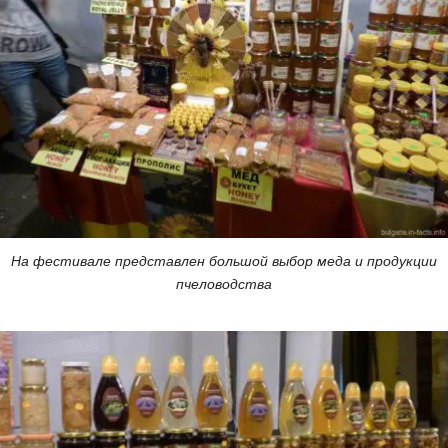
На фестивале представлен большой выбор меда и продукции
пчеловодства