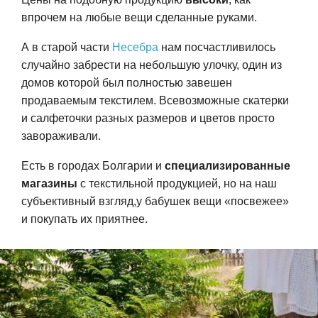
впрочем на любые вещи сделанные руками.
А в старой части
Несебра
нам посчастливилось
случайно забрести на небольшую улочку, один из
домов которой был полностью завешен
продаваемым текстилем. Всевозможные скатерки
и салфеточки разных размеров и цветов просто
завораживали.
Есть в городах Болгарии и
специализированные
магазины
с текстильной продукцией, но на наш
субъективный взгляд,у бабушек вещи «посвежее»
и покупать их приятнее.