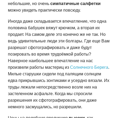
небольшие, но очень
симпатичные салфетки
можно увидеть практически повсюду.
Иногда даже складывается впечатление, что одна
половина бабушек вяжут крючком, а вторая их
продает. На самом деле это конечно же не так. Но
ведь удивительные люди эти болгары. Где еще Вам
разрешат сфотографировать и даже будут
позировать во время трудоёмкой работы?
Наверное наибольшее впечатление на нас
произвели работы мастериц из
Солнечного Берега
.
Милые старушки сидели под палящим солнцем
едва прикрывшись зонтиками и усердно вязали. Их
труды лежали непосредственно возле них на
застеленном асфальте. Когда мы спросили
разрешения их сфотографировать, они даже
немного засмущались, но разрешили.
Цены на подобную продукцию
высоки
, как